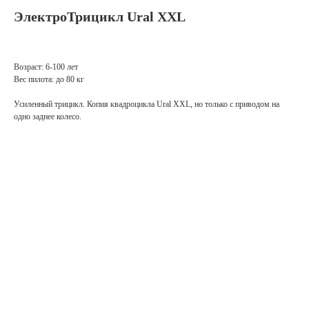
ЭлектроТрицикл Ural XXL
Возраст: 6-100 лет
Вес пилота: до 80 кг
Усиленный трицикл. Копия квадроцикла Ural XXL, но только с приводом на
одно заднее колесо.