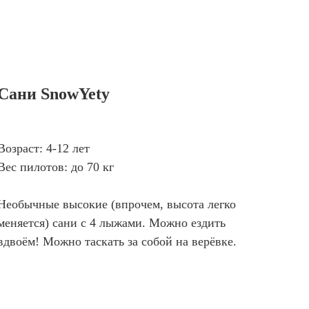
Сани SnowYety
Возраст: 4-12 лет
Вес пилотов: до 70 кг
Необычные высокие (впрочем, высота легко
меняется) сани с 4 лыжами. Можно ездить
вдвоём! Можно таскать за собой на верёвке.