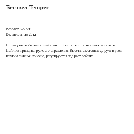
Беговел Temper
Возраст: 3-5 лет
Вес пилота: до 25 кг
Полноценный 2-х колёсный беговел. Учитесь контролировать равновесие.
Поймите принципы рулевого управления. Высота, расстояние до руля и угол
наклона сиденья, конечно, регулируются под рост ребёнка.