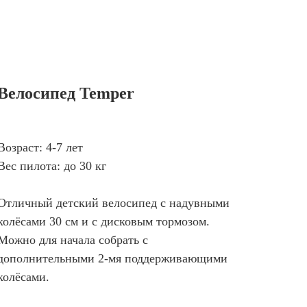
Велосипед Temper
Возраст: 4-7 лет
Вес пилота: до 30 кг
Отличный детский велосипед с надувными
колёсами 30 см и с дисковым тормозом.
Можно для начала собрать с
дополнительными 2-мя поддерживающими
колёсами.