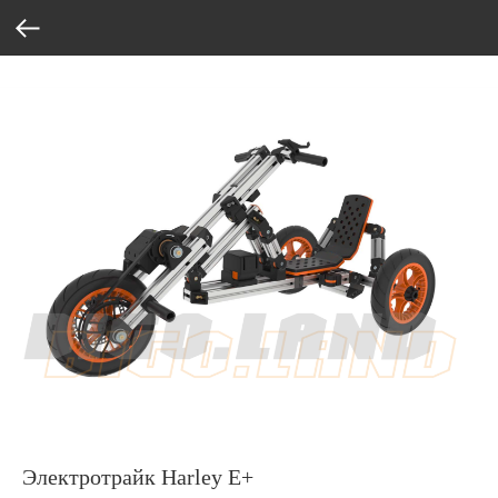
Электротрайк Harley Е+