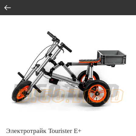
Электротрайк Tourister E+