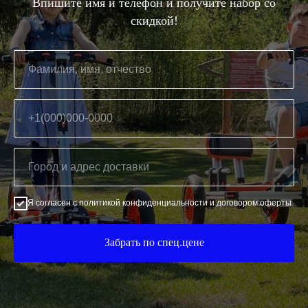
Впишите имя и телефон и получите набор со
скидкой!
Я согласен с
политикой конфиденциальности
и
договором оферты
Забрать по спец.цене