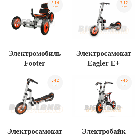
5-14
7-12
лет
лет
Электромобиль
Электросамокат
Footer
Eagler E+
6-12
7-16
лет
лет
Электросамокат
Электробайк