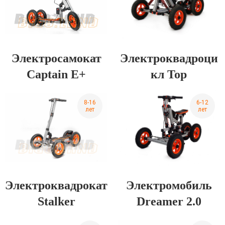
Электросамокат
Электроквадроци
Captain E+
кл Top
8-16
6-12
лет
лет
Электроквадрокат
Электромобиль
Stalker
Dreamer 2.0