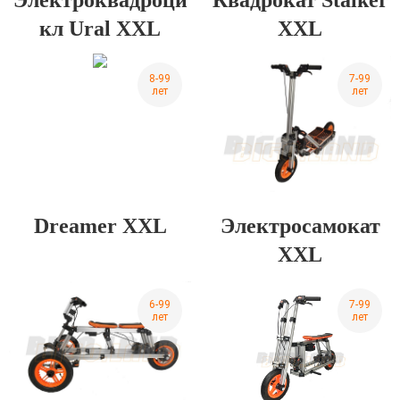
кл Ural XXL
XXL
8-99
7-99
лет
лет
Dreamer XXL
Электросамокат
XXL
6-99
7-99
лет
лет