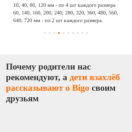
сцепление с поверхностями. Большой размер
колеса позволяет преодолевать бордюры.
Почему родители нас
рекомендуют, а
дети взахлёб
рассказывают о Bigo
своим
друзьям