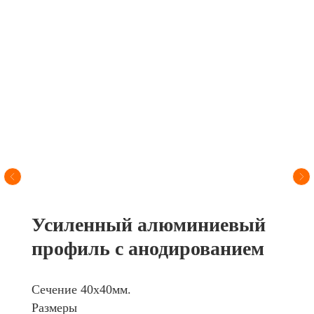
4 больших камерных
колеса 36 см и дисковый
тормоз
Мягкая резина обеспечивает надёжное