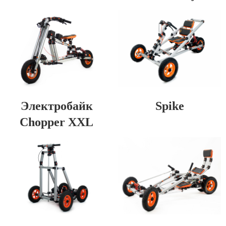
Электробайк
Spike
Chopper XXL