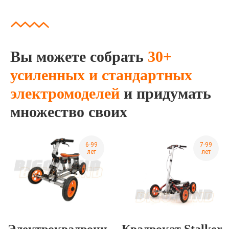
Вы можете собрать
30+
усиленных и стандартных
электромоделей
и придумать
множество своих
6-99
7-99
лет
лет
Электроквадроци
Квадрокат Stalker