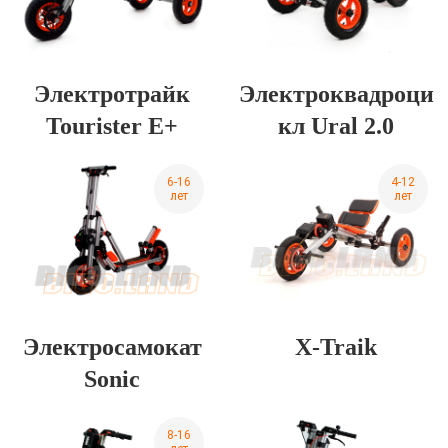
Электротрайк
Электроквадроци
Tourister E+
кл Ural 2.0
6-16
4-12
лет
лет
Электросамокат
X-Traik
Sonic
8-16