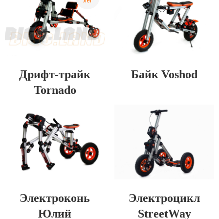
лет
Дрифт-трайк
Байк Voshod
Tornado
Электроконь
Электроцикл
Юлий
StreetWay